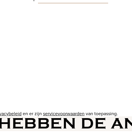
ivacybeleid
en er zijn
servicevoorwaarden
van toepassing.
 HEBBEN DE 