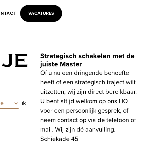
NTACT
VACATURES
 JE
Strategisch schakelen met de
juiste Master
Of u nu een dringende behoefte
heeft of een strategisch traject wilt
uitzetten, wij zijn direct bereikbaar.
p
U bent altijd welkom op ons HQ
ik
voor een persoonlijk gesprek, of
neem contact op via de telefoon of
mail. Wij zijn dé aanvulling.
Schiekade 45