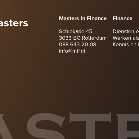
asters
Masters in Finance
Finance
Schiekade 45
Diensten e
3033 BC Rotterdam
Werken als
088 643 20 08
Kennis en i
info@mif.nl
AST