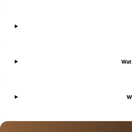
Wat 
Wa