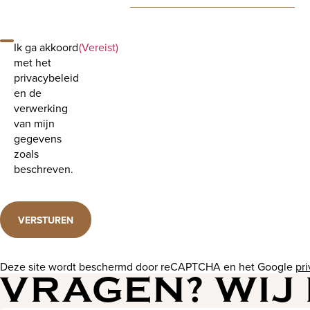
Ik ga akkoord
(Vereist)
met het
privacybeleid
en de
verwerking
van mijn
gegevens
zoals
beschreven.
VERSTUREN
Deze site wordt beschermd door reCAPTCHA en het Google
pr
VRAGEN? WIJ