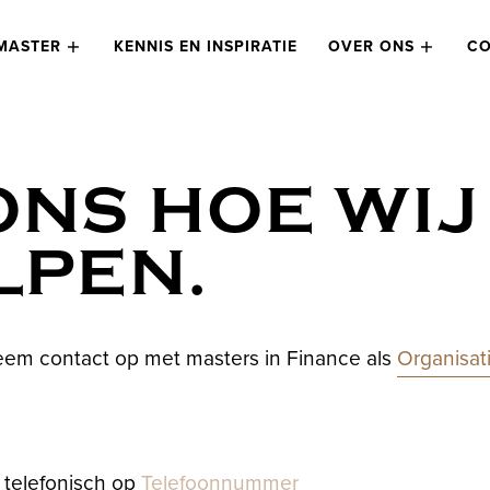
MASTER
KENNIS EN INSPIRATIE
OVER ONS
CO
ONS HOE WIJ
LPEN.
Doelgroe
neem contact op met masters in Finance als
Telefoon
 telefonisch op