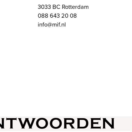
3033 BC Rotterdam
088 643 20 08
info@mif.nl
ANTWOORDEN